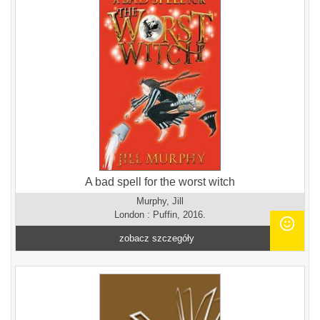
A bad spell for the worst witch
Murphy, Jill
London : Puffin, 2016.
zobacz szczegóły