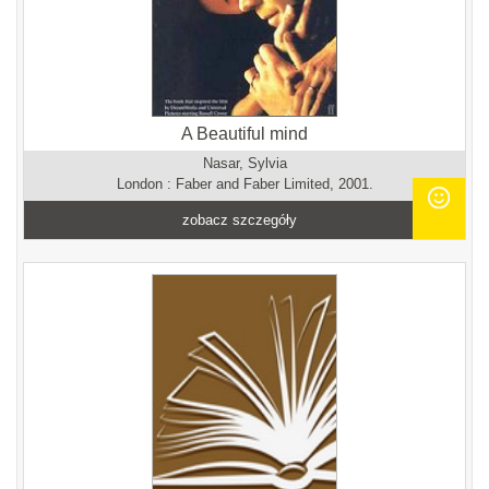
A Beautiful mind
Nasar, Sylvia
London : Faber and Faber Limited, 2001.
zobacz szczegóły