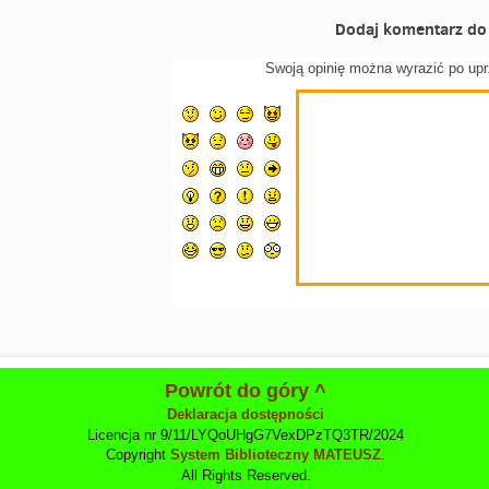
Dodaj komentarz do 
Swoją opinię można wyrazić po up
Powrót do góry ^
Deklaracja dostępności
Licencja nr 9/11/LYQoUHgG7VexDPzTQ3TR/2024
Copyright
System Biblioteczny MATEUSZ
.
All Rights Reserved.