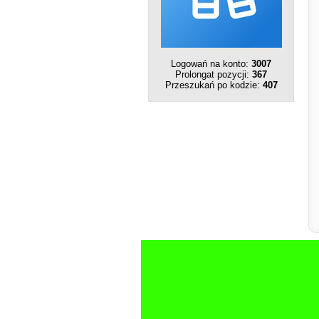
Logowań na konto:
3007
Prolongat pozycji:
367
Przeszukań po kodzie:
407