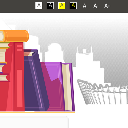
A
A
A
A