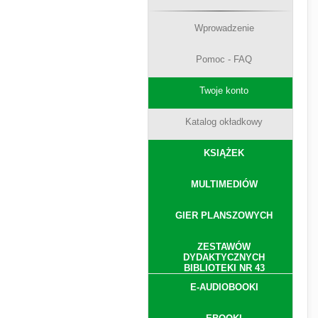
Wprowadzenie
Pomoc - FAQ
Twoje konto
Katalog okładkowy
KSIĄŻEK
MULTIMEDIÓW
GIER PLANSZOWYCH
ZESTAWÓW
DYDAKTYCZNYCH
BIBLIOTEKI NR 43
E-AUDIOBOOKI