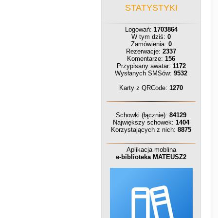
STATYSTYKI
Logowań:
1703864
W tym dziś:
0
Zamówienia:
0
Rezerwacje:
2337
Komentarze:
156
Przypisany awatar:
1172
Wysłanych SMSów:
9532
Karty z QRCode:
1270
Schowki (łącznie):
84129
Największy schowek:
1404
Korzystających z nich:
8875
Aplikacja moblina
e-biblioteka MATEUSZ2