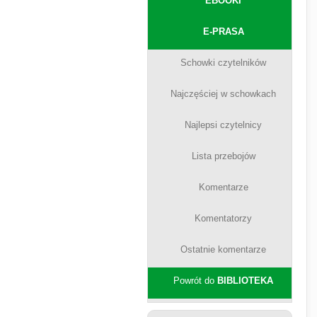
EBOOKI
E-PRASA
Schowki czytelników
Najczęściej w schowkach
Najlepsi czytelnicy
Lista przebojów
Komentarze
Komentatorzy
Ostatnie komentarze
Powrót do
BIBLIOTEKA