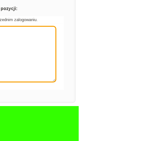
pozycji:
rzednim zalogowaniu.