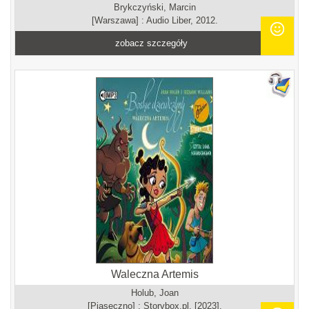
Brykczyński, Marcin
[Warszawa] : Audio Liber, 2012.
zobacz szczegóły
Waleczna Artemis
Holub, Joan
[Piaseczno] : Storybox.pl, [2023].