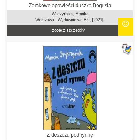
Zamkowe opowieści duszka Bogusia
Wilczyńska, Monika
Warszawa : Wydawnictwo Bis, [2021].
zobacz szczegóły
Z deszczu pod rynnę