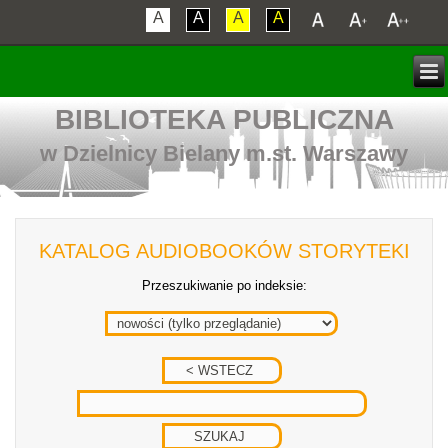
A
A
A
A
BIBLIOTEKA PUBLICZNA
w Dzielnicy Bielany m.st. Warszawy
KATALOG AUDIOBOOKÓW STORYTEKI
Przeszukiwanie po indeksie: