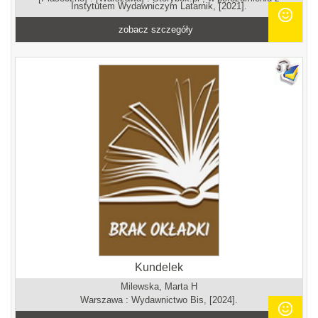
Instytutem Wydawniczym Latarnik, [2021].
zobacz szczegóły
Kundelek
Milewska, Marta H
Warszawa : Wydawnictwo Bis, [2024].