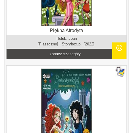
Piękna Afrodyta
Holub, Joan
[Piaseczno] : Storybox.pl, [2022].
zobacz szczegóły