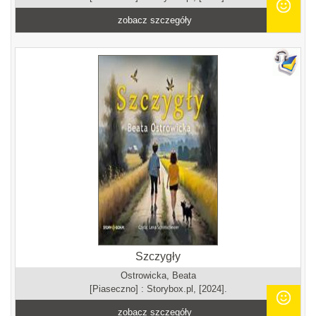
zobacz szczegóły
Szczygły
Ostrowicka, Beata
[Piaseczno] : Storybox.pl, [2024].
zobacz szczegóły