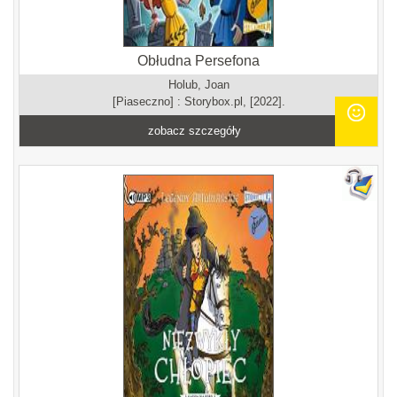
Obłudna Persefona
Holub, Joan
[Piaseczno] : Storybox.pl, [2022].
zobacz szczegóły