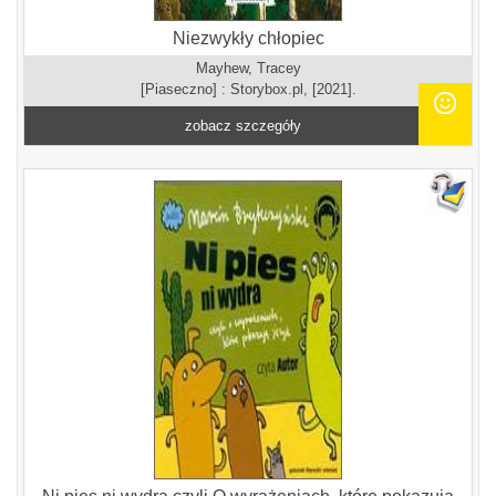
Niezwykły chłopiec
Mayhew, Tracey
[Piaseczno] : Storybox.pl, [2021].
zobacz szczegóły