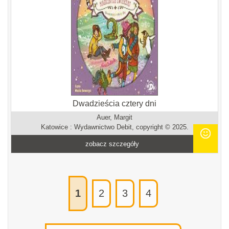
Dwadzieścia cztery dni
Auer, Margit
Katowice : Wydawnictwo Debit, copyright © 2025.
zobacz szczegóły
1
2
3
4