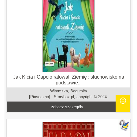
Jak Kicia i Gapcio ratowali Ziemię : słuchowisko na
podstawie...
Witomska, Bogumiła
[Piaseczno] : Storybox.pl, copyright © 2024.
zobacz szczegóły