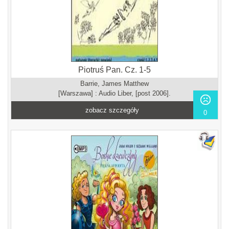
Piotruś Pan. Cz. 1-5
Barrie, James Matthew
[Warszawa] : Audio Liber, [post 2006].
zobacz szczegóły
0