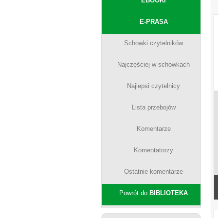
EBOOKI
E-PRASA
Schowki czytelników
Najczęściej w schowkach
Najlepsi czytelnicy
Lista przebojów
Komentarze
Komentatorzy
Ostatnie komentarze
Powrót do
BIBLIOTEKA