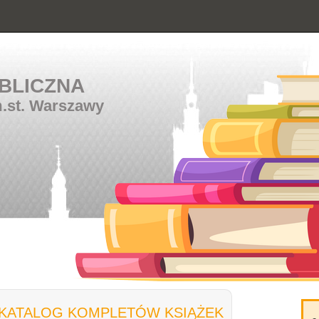
BLICZNA
m.st. Warszawy
KATALOG KOMPLETÓW KSIĄŻEK