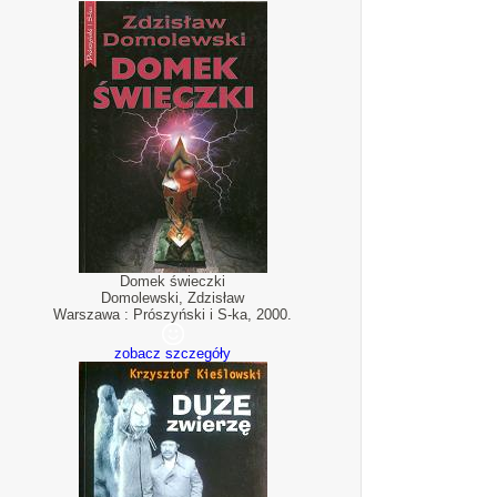
Domek świeczki
Domolewski, Zdzisław
Warszawa : Prószyński i S-ka, 2000.
zobacz szczegóły