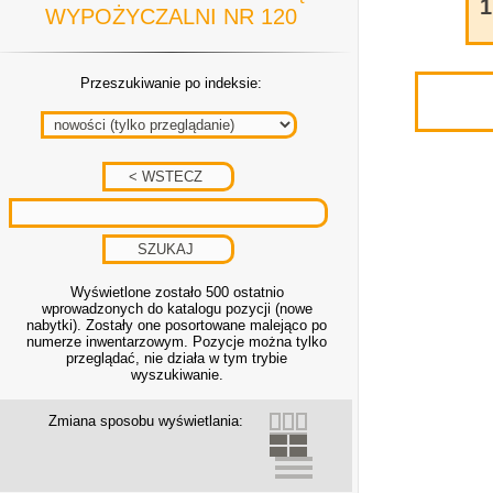
1
WYPOŻYCZALNI NR 120
Przeszukiwanie po indeksie:
Wyświetlone zostało 500 ostatnio
wprowadzonych do katalogu pozycji (nowe
nabytki). Zostały one posortowane malejąco po
numerze inwentarzowym. Pozycje można tylko
przeglądać, nie działa w tym trybie
wyszukiwanie.
Zmiana sposobu wyświetlania: