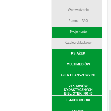
Wprowadzenie
Pomoc - FAQ
Twoje konto
Katalog okładkowy
KSIĄŻEK
MULTIMEDIÓW
GIER PLANSZOWYCH
ZESTAWÓW
DYDAKTYCZNYCH
BIBLIOTEKI NR 43
E-AUDIOBOOKI