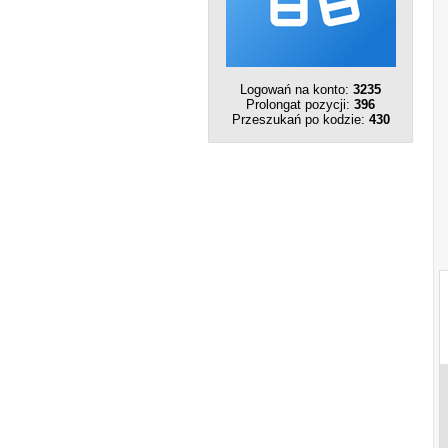
Logowań na konto:
3235
Prolongat pozycji:
396
Przeszukań po kodzie:
430