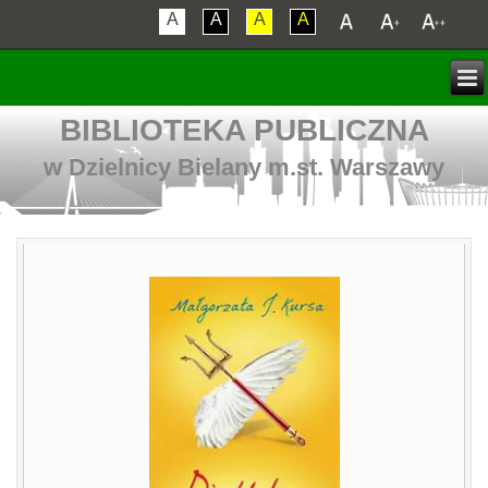
A
A
A
A
BIBLIOTEKA PUBLICZNA
w Dzielnicy Bielany m.st. Warszawy