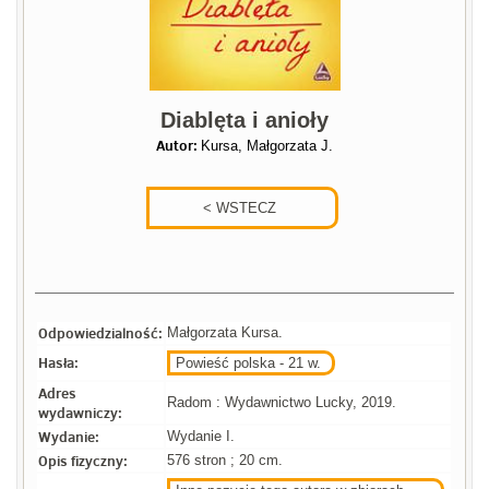
Diablęta i anioły
Autor:
Kursa, Małgorzata J.
Odpowiedzialność:
Małgorzata Kursa.
Hasła:
Powieść polska - 21 w.
Adres
Radom : Wydawnictwo Lucky, 2019.
wydawniczy:
Wydanie:
Wydanie I.
Opis fizyczny:
576 stron ; 20 cm.