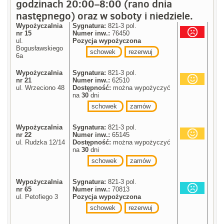
godzinach 20:00–8:00 (rano dnia
następnego) oraz w soboty i niedziele.
Wypożyczalnia
Sygnatura:
821-3 pol.
nr 15
Numer inw.:
76450
ul.
Pozycja wypożyczona
Bogusławskiego
schowek
rezerwuj
6a
Wypożyczalnia
Sygnatura:
821-3 pol.
nr 21
Numer inw.:
62510
ul. Wrzeciono 48
Dostępność:
można wypożyczyć
na
30
dni
schowek
zamów
Wypożyczalnia
Sygnatura:
821-3 pol.
nr 22
Numer inw.:
65145
ul. Rudzka 12/14
Dostępność:
można wypożyczyć
na
30
dni
schowek
zamów
Wypożyczalnia
Sygnatura:
821-3 pol.
nr 65
Numer inw.:
70813
ul. Petofiego 3
Pozycja wypożyczona
schowek
rezerwuj