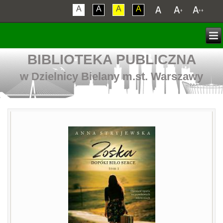
A
A
A
A
BIBLIOTEKA PUBLICZNA
w Dzielnicy Bielany m.st. Warszawy